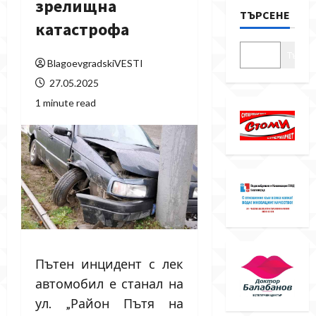
зрелищна
ТЪРСЕНЕ
катастрофа
Търсе
BlagoevgradskiVESTI
27.05.2025
1 minute read
Пътен инцидент с лек
автомобил е станал на
ул. „Район Пътя на