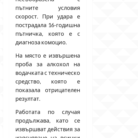
пътните условия
скорост. При удара е
пострадала 16-годишна
пътничка, която е с
диагноза комоцио.
На място е извършена
проба за алкохол на
водачката с техническо
средство, която е
показала отрицателен
резултат.
Работата по случая
продължава, като се
извършват действия за
изясняване на всички