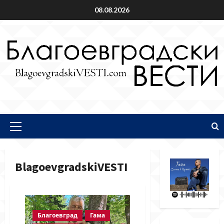
Skip
08.08.2026
to
content
Primary
Menu
BlagoevgradskiVESTI
Благоевград
Гама