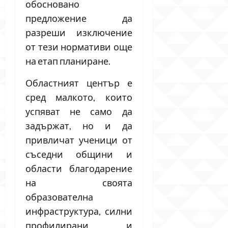
обосновано
предложение да
разреши изключение
от тези нормативи още
на етап планиране.
Областният център е
сред малкото, които
успяват не само да
задържат, но и да
привличат ученици от
съседни общини и
области благодарение
на своята
образователна
инфраструктура, силни
профилирани и