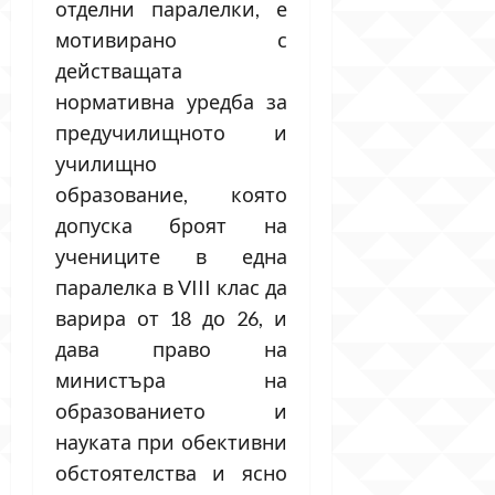
отделни паралелки, е
мотивирано с
действащата
нормативна уредба за
предучилищното и
училищно
образование, която
допуска броят на
учениците в една
паралелка в VIII клас да
варира от 18 до 26, и
дава право на
министъра на
образованието и
науката при обективни
обстоятелства и ясно