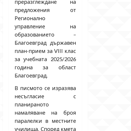
преразглеждане на
предложения от
Регионално
управление на
образованието –
Благоевград държавен
план-прием за VIII клас
за учебната 2025/2026
година за област
Благоевград.
В писмото се изразява
несъгласие с
планираното
намаляване на броя
паралелки в местните
училища. Според кмета