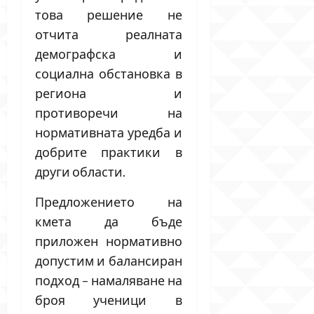
това решение не
отчита реалната
демографска и
социална обстановка в
региона и
противоречи на
нормативната уредба и
добрите практики в
други области.
Предложението на
кмета да бъде
приложен нормативно
допустим и балансиран
подход – намаляване на
броя ученици в