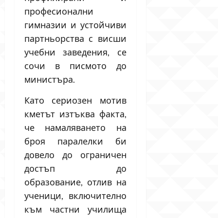
професионални
гимназии и устойчиви
партньорства с висши
учебни заведения, се
сочи в писмото до
министъра.
Като сериозен мотив
кметът изтъква факта,
че намаляването на
броя паралелки би
довело до ограничен
достъп до
образование, отлив на
ученици, включително
към частни училища