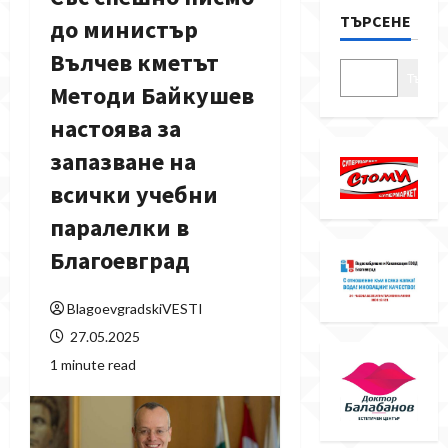
ТЪРСЕНЕ
до министър
Вълчев кметът
Търсе
Методи Байкушев
настоява за
запазване на
всички учебни
паралелки в
Благоевград
BlagoevgradskiVESTI
27.05.2025
1 minute read