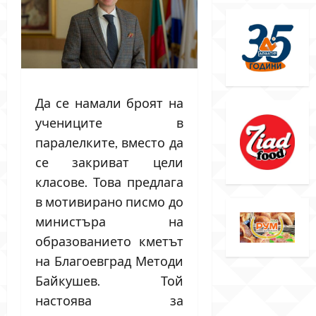
Да се намали броят на
учениците в
паралелките, вместо да
се закриват цели
класове. Това предлага
в мотивирано писмо до
министъра на
образованието кметът
на Благоевград Методи
Байкушев. Той
настоява за