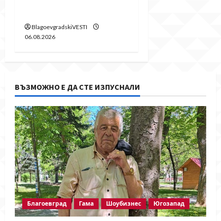
продължава!
BlagoevgradskiVESTI
06.08.2026
ВЪЗМОЖНО Е ДА СТЕ ИЗПУСНАЛИ
Благоевград
Гама
Шоубизнес
Югозапад