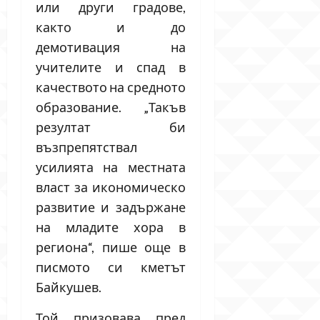
или други градове,
както и до
демотивация на
учителите и спад в
качеството на средното
образование. „Такъв
резултат би
възпрепятствал
усилията на местната
власт за икономическо
развитие и задържане
на младите хора в
региона“, пише още в
писмото си кметът
Байкушев.
Той призовава пред