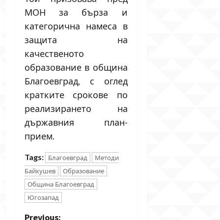
МОН за бърза и
категорична намеса в
защита на
качественото
образование в община
Благоевград, с оглед
кратките срокове по
реализирането на
държавния план-
прием.
Tags:
Благоевград
Методи
Байкушев
Образование
Община Благоевград
Югозапад
Previous: