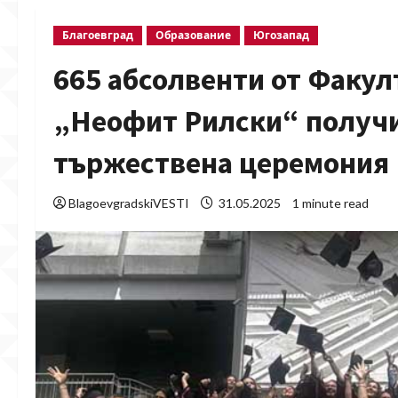
Благоевград
Образование
Югозапад
665 абсолвенти от Факул
„Неофит Рилски“ получи
тържествена церемония
BlagoevgradskiVESTI
31.05.2025
1 minute read