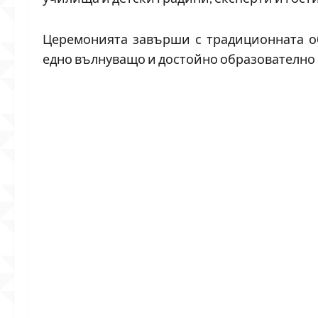
Церемонията завърши с традиционната о
едно вълнуващо и достойно образователно 