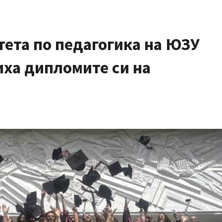
тета по педагогика на ЮЗУ
ха дипломите си на