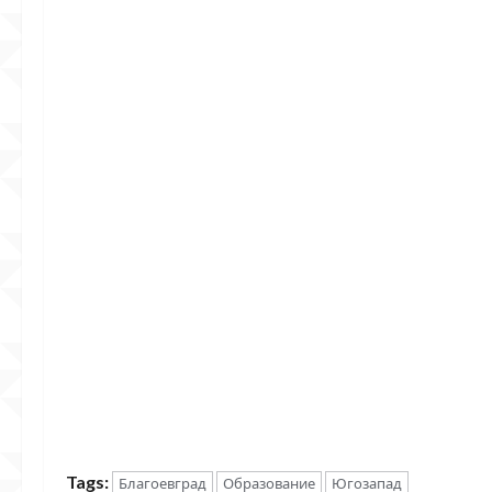
Tags:
Благоевград
Образование
Югозапад