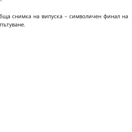
бща снимка на випуска – символичен финал на
пътуване.