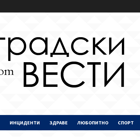
И
ИНЦИДЕНТИ
ЗДРАВЕ
ЛЮБОПИТНО
СПОРТ