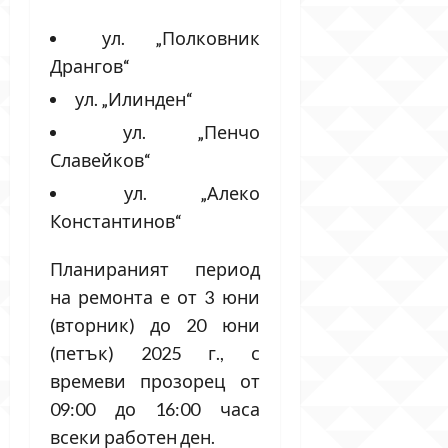
ул. „Полковник
Дрангов“
ул. „Илинден“
ул. „Пенчо
Славейков“
ул. „Алеко
Константинов“
Планираният период
на ремонта е от 3 юни
(вторник) до 20 юни
(петък) 2025 г., с
времеви прозорец от
09:00 до 16:00 часа
всеки работен ден.