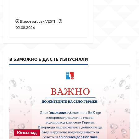
домашно насилие
след побой над жена
BlagoevgradskiVESTI
05.08.2026
ВЪЗМОЖНО Е ДА СТЕ ИЗПУСНАЛИ
Югозапад