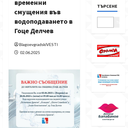
временни
ТЪРСЕНЕ
смущения във
водоподаването в
Търсе
Гоце Делчев
BlagoevgradskiVESTI
02.06.2025