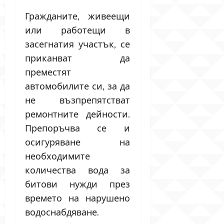
Гражданите, живеещи
или работещи в
засегнатия участък, се
приканват да
преместят
автомобилите си, за да
не възпрепятстват
ремонтните дейности.
Препоръчва се и
осигуряване на
необходимите
количества вода за
битови нужди през
времето на нарушено
водоснабдяване.