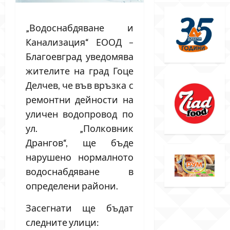
„Водоснабдяване и
Канализация“ ЕООД –
Благоевград уведомява
жителите на град Гоце
Делчев, че във връзка с
ремонтни дейности на
уличен водопровод по
ул. „Полковник
Дрангов“, ще бъде
нарушено нормалното
водоснабдяване в
определени райони.
Засегнати ще бъдат
следните улици: