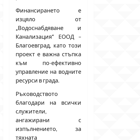
Финансирането е
изцяло от
„Водоснабдяване и
Канализация“ ЕООД –
Благоевград, като този
проект е важна стъпка
към по-ефективно
управление на водните
ресурси в града.
Ръководството
благодари на всички
служители,
ангажирани с
изпълнението, за
тяхната