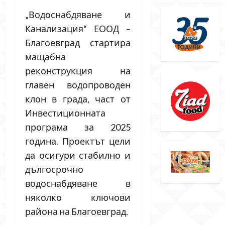
„Водоснабдяване и
Канализация“ ЕООД –
Благоевград стартира
мащабна
реконструкция на
главен водопроводен
клон в града, част от
Инвестиционната
програма за 2025
година. Проектът цели
да осигури стабилно и
дългосрочно
водоснабдяване в
няколко ключови
района на Благоевград.