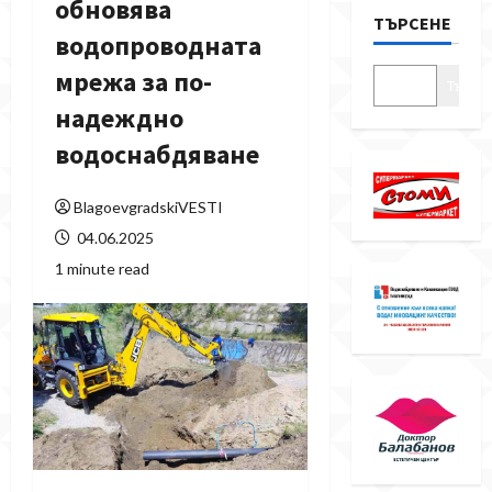
обновява
ТЪРСЕНЕ
водопроводната
мрежа за по-
Търсе
надеждно
водоснабдяване
BlagoevgradskiVESTI
04.06.2025
1 minute read