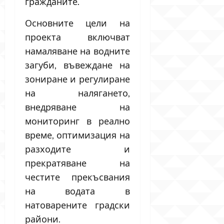
гражданите.
Основните цели на
проекта включват
намаляване на водните
загуби, въвеждане на
зониране и регулиране
на налягането,
внедряване на
мониторинг в реално
време, оптимизация на
разходите и
прекратяване на
честите прекъсвания
на водата в
натоварените градски
райони.