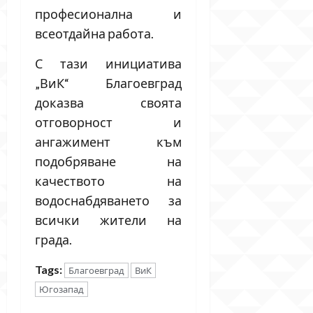
професионална и
всеотдайна работа.
С тази инициатива
„ВиК“ Благоевград
доказва своята
отговорност и
ангажимент към
подобряване на
качеството на
водоснабдяването за
всички жители на
града.
Tags:
Благоевград
ВиК
Югозапад