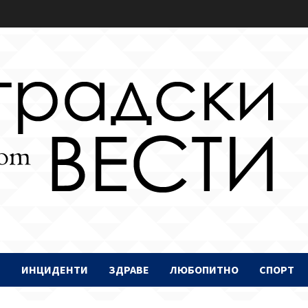
И
ИНЦИДЕНТИ
ЗДРАВЕ
ЛЮБОПИТНО
СПОРТ