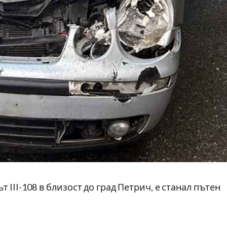
ът III-108 в близост до град Петрич, е станал пътен