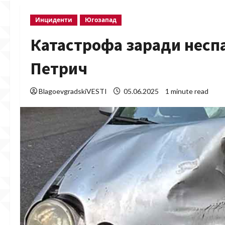
Инциденти
Югозапад
Катастрофа заради неспа
Петрич
BlagoevgradskiVESTI
05.06.2025
1 minute read