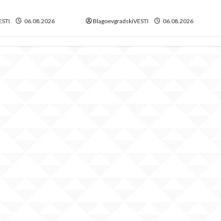
лагоевград
продължава!
ESTI
06.08.2026
BlagoevgradskiVESTI
06.08.2026