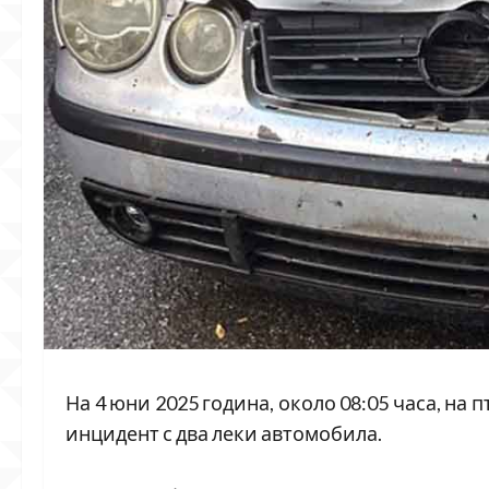
На 4 юни 2025 година, около 08:05 часа, на п
инцидент с два леки автомобила.