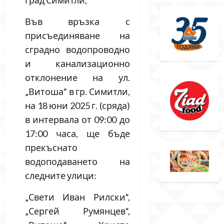
Във връзка с
присъединяване на
сградно водопроводно
и канализационно
отклонение на ул.
„Витоша“ в гр. Симитли,
на 18 юни 2025 г. (сряда)
в интервала от 09:00 до
17:00 часа, ще бъде
прекъснато
водоподаването на
следните улици:
„Свети Иван Рилски“,
„Сергей Румянцев“,