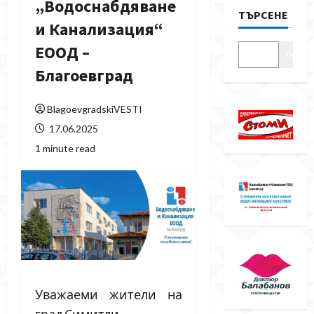
„Водоснабдяване
ТЪРСЕНЕ
и Канализация“
ЕООД –
Търсе
Благоевград
BlagoevgradskiVESTI
17.06.2025
1 minute read
Уважаеми жители на
град Симитли,