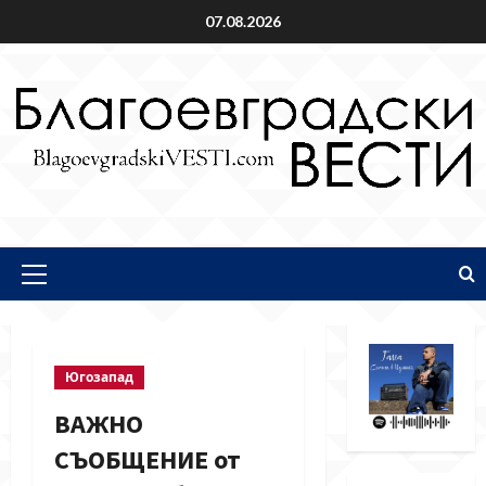
Skip
07.08.2026
to
content
Primary
Menu
Югозапад
ВАЖНО
СЪОБЩЕНИЕ от