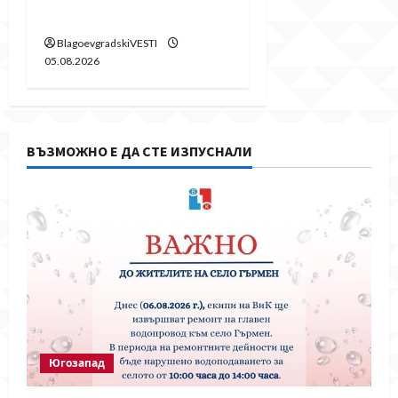
след побой над жена
BlagoevgradskiVESTI
05.08.2026
ВЪЗМОЖНО Е ДА СТЕ ИЗПУСНАЛИ
Югозапад