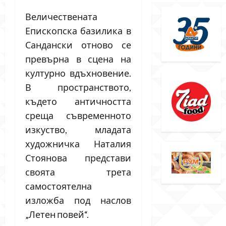
Величествената
Епископска базилика в
Сандански отново се
превърна в сцена на
културно вдъхновение.
В пространството,
където античността
среща съвременното
изкуство, младата
художничка Наталия
Стоянова представи
своята трета
самостоятелна
изложба под наслов
„Летен повей“.