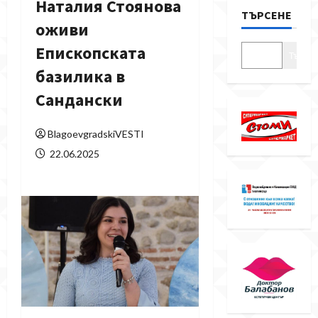
Наталия Стоянова
ТЪРСЕНЕ
оживи
Епископската
Търсе
базилика в
Сандански
BlagoevgradskiVESTI
22.06.2025