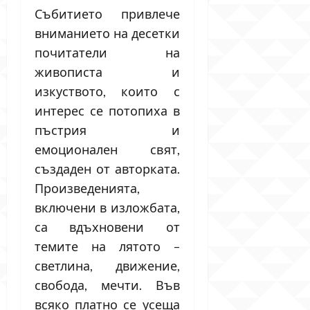
Събитието привлече
вниманието на десетки
почитатели на
живописта и
изкуството, които с
интерес се потопиха в
пъстрия и
емоционален свят,
създаден от авторката.
Произведенията,
включени в изложбата,
са вдъхновени от
темите на лятото –
светлина, движение,
свобода, мечти. Във
всяко платно се усеща