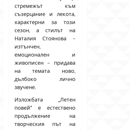
стремежът към
съзерцание и лекота,
характерни за този
сезон, а стилът на
Наталия Стоянова –
изтънчен,
емоционален и
живописен – придава
на темата ново,
дълбоко лично
звучене.
Изложбата „Летен
повей“ е естествено
продължение на
творческия път на