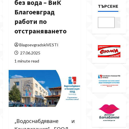
без вода – ВиК
ТЪРСЕНЕ
Благоевград
работи по
Търсе
отстраняването
BlagoevgradskiVESTI
27.06.2025
1 minute read
„Водоснабдяване и
Канализация“ ЕООД –