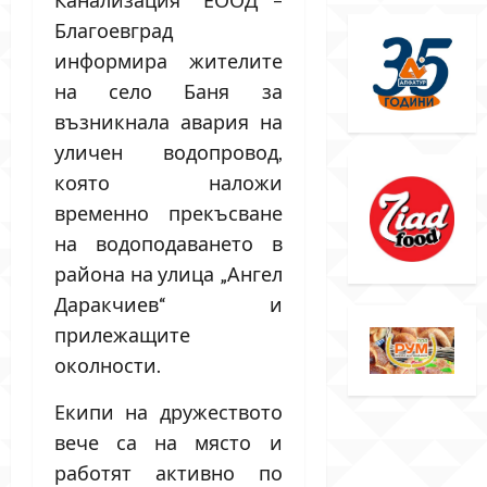
Благоевград
информира жителите
на село Баня за
възникнала авария на
уличен водопровод,
която наложи
временно прекъсване
на водоподаването в
района на улица „Ангел
Даракчиев“ и
прилежащите
околности.
Екипи на дружеството
вече са на място и
работят активно по