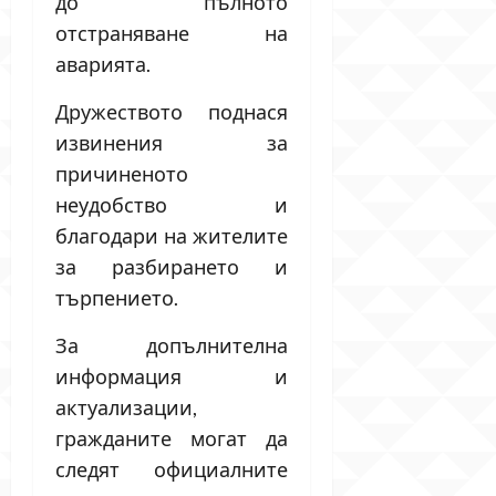
до пълното
отстраняване на
аварията.
Дружеството поднася
извинения за
причиненото
неудобство и
благодари на жителите
за разбирането и
търпението.
За допълнителна
информация и
актуализации,
гражданите могат да
следят официалните