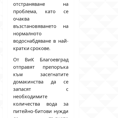
отстраняване на
проблема, като се
очаква
възстановяването на
нормалното
водоснабдяване в най-
кратки срокове.
От ВиК Благоевград
отправят препоръка
към засегнатите
домакинства да се
запасят с
необходимите
количества вода за
питейно-битови нужди