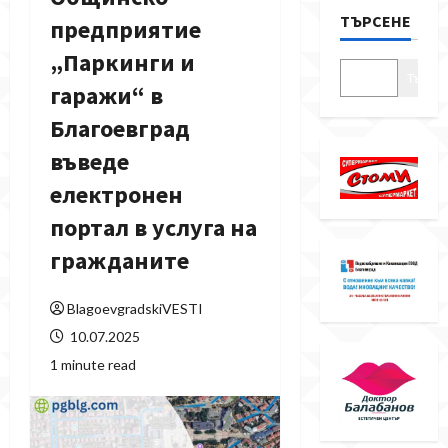
ТЪРСЕНЕ
предприятие
„Паркинги и
Търсе
гаражи“ в
Благоевград
въведе
електронен
портал в услуга на
гражданите
BlagoevgradskiVESTI
10.07.2025
1 minute read