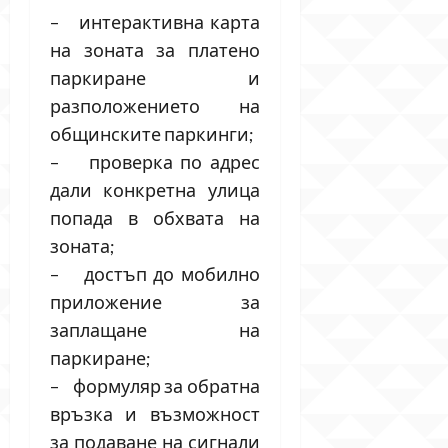
– интерактивна карта
на зоната за платено
паркиране и
разположението на
общинските паркинги;
– проверка по адрес
дали конкретна улица
попада в обхвата на
зоната;
– достъп до мобилно
приложение за
заплащане на
паркиране;
– формуляр за обратна
връзка и възможност
за подаване на сигнали