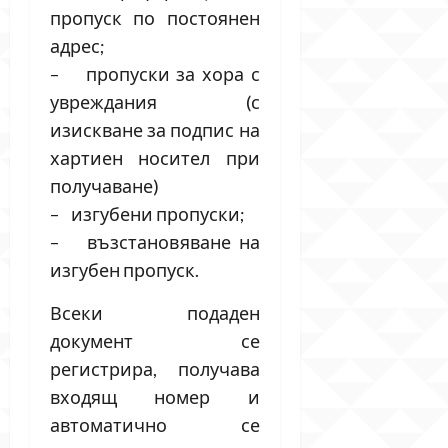
пропуск по постоянен
адрес;
– пропуски за хора с
увреждания (с
изискване за подпис на
хартиен носител при
получаване)
– изгубени пропуски;
– възстановяване на
изгубен пропуск.
Всеки подаден
документ се
регистрира, получава
входящ номер и
автоматично се