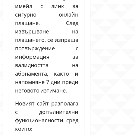
имейл с линк за
сигурно онлайн
плащане. След
извършване на
плащането, се изпраща
потвърждение с
информация за
валидността на
абонамента, както и
напомняне 7 дни преди
неговото изтичане.
Новият сайт разполага
с допълнителни
функционалности, сред
които: