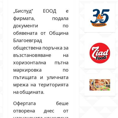
„Биспуд“ ЕООД е
фирмата, подала
документи по
обявената от Община
Благоевград
обществена поръчка за
възстановяване на
хоризонтална пътна
маркировка по
пътищата и уличната
мрежа на територията
на общината.
Офертата беше
отворена днес от
назначената конкурсна