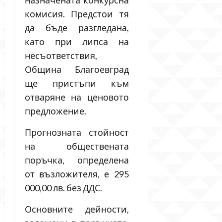
комисия. Предстои тя
да бъде разгледана,
като при липса на
несъответствия,
Община Благоевград
ще пристъпи към
отваряне на ценовото
предложение.
Прогнозната стойност
на обществената
поръчка, определена
от възложителя, е 295
000,00 лв. без ДДС.
Основните дейности,