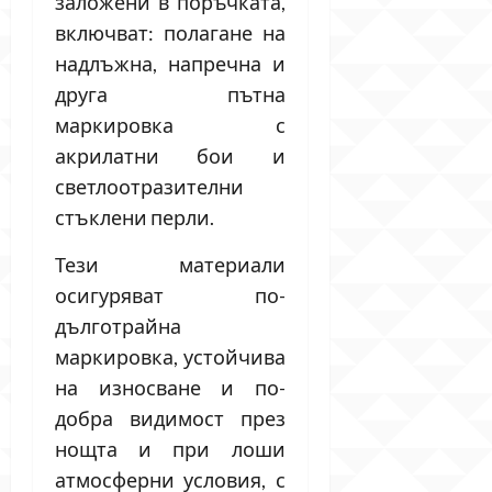
заложени в поръчката,
включват: полагане на
надлъжна, напречна и
друга пътна
маркировка с
акрилатни бои и
светлоотразителни
стъклени перли.
Тези материали
осигуряват по-
дълготрайна
маркировка, устойчива
на износване и по-
добра видимост през
нощта и при лоши
атмосферни условия, с