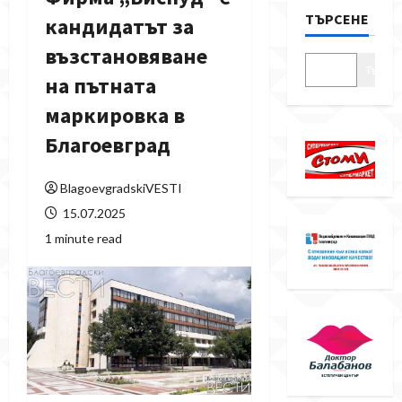
ТЪРСЕНЕ
кандидатът за
възстановяване
Търсе
на пътната
маркировка в
Благоевград
BlagoevgradskiVESTI
15.07.2025
1 minute read