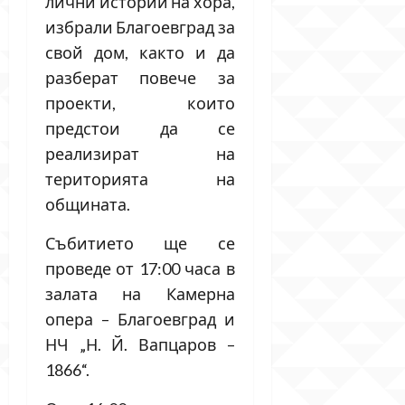
лични истории на хора,
избрали Благоевград за
свой дом, както и да
разберат повече за
проекти, които
предстои да се
реализират на
територията на
общината.
Събитието ще се
проведе от 17:00 часа в
залата на Камерна
опера – Благоевград и
НЧ „Н. Й. Вапцаров –
1866“.