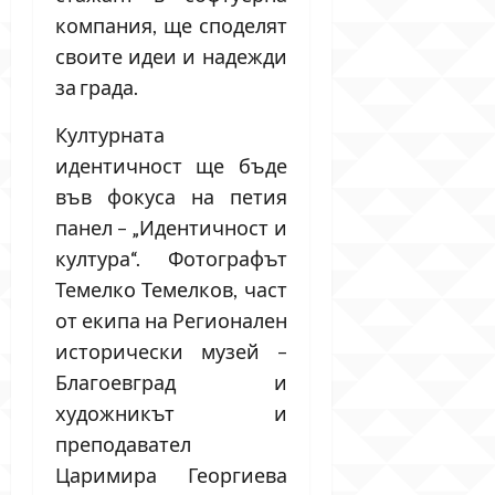
компания, ще споделят
своите идеи и надежди
за града.
Културната
идентичност ще бъде
във фокуса на петия
панел – „Идентичност и
култура“. Фотографът
Темелко Темелков, част
от екипа на Регионален
исторически музей –
Благоевград и
художникът и
преподавател
Царимира Георгиева