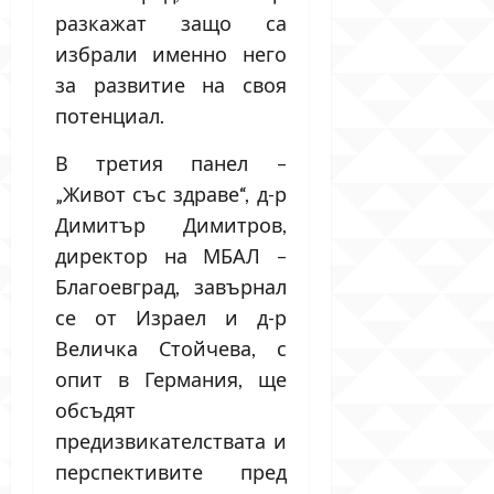
разкажат защо са
избрали именно него
за развитие на своя
потенциал.
В третия панел –
„Живот със здраве“, д-р
Димитър Димитров,
директор на МБАЛ –
Благоевград, завърнал
се от Израел и д-р
Величка Стойчева, с
опит в Германия, ще
обсъдят
предизвикателствата и
перспективите пред