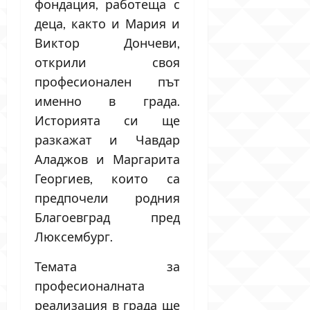
фондация, работеща с
деца, както и Мария и
Виктор Дончеви,
открили своя
професионален път
именно в града.
Историята си ще
разкажат и Чавдар
Аладжов и Маргарита
Георгиев, които са
предпочели родния
Благоевград пред
Люксембург.
Темата за
професионалната
реализация в града ще