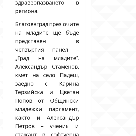
здравеопазването в
региона.
Благоевград през очите
на младите ще бъде
представен в
четвъртия панел –
„Град на младите“.
Александър Стаменов,
кмет на село Падеш,
заедно с Карина
Терзийска и Цветан
Попов от Общински
младежки парламент,
както и Александър
Петров – ученик и
стажант в софтуерна