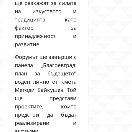
ще разкажат за силата
на изкуството и
традицията като
фактор за
принадлежност и
развитие.
Форумът ще завърши с
панела „Благоевград:
план за бъдещето“,
воден лично от кмета
Методи Байкушев. Той
ще представи
проектите, които
предстои да бъдат
реализирани и
актуални