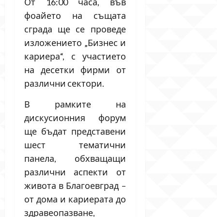
От 16:00 часа, във
фоайето на същата
сграда ще се проведе
изложението „Бизнес и
кариера“, с участието
на десетки фирми от
различни сектори.
В рамките на
дискусионния форум
ще бъдат представени
шест тематични
панела, обхващащи
различни аспекти от
живота в Благоевград –
от дома и кариерата до
здравеопазване,