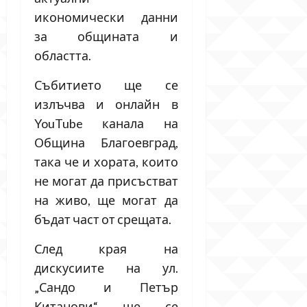
икономически данни
за общината и
областта.
Събитието ще се
излъчва и онлайн в
YouTube канала на
Община Благоевград,
така че и хората, които
не могат да присъстват
на живо, ще могат да
бъдат част от срещата.
След края на
дискусиите на ул.
„Сандо и Петър
Китанови“ ще се