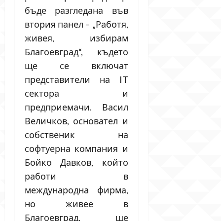
бъде разгледана във
втория панел – „Работя,
живея, избирам
Благоевград“, където
ще се включат
представители на IT
сектора и
предприемачи. Васил
Величков, основател и
собственик на
софтуерна компания и
Бойко Давков, който
работи в
международна фирма,
но живее в
Благоевград, ще