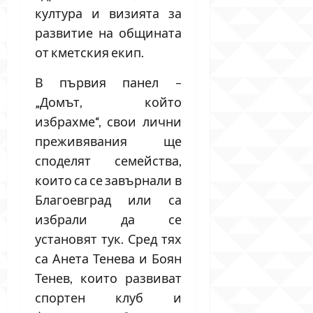
култура и визията за
развитие на общината
от кметския екип.
В първия панел –
„Домът, който
избрахме“, свои лични
преживявания ще
споделят семейства,
които са се завърнали в
Благоевград или са
избрали да се
установят тук. Сред тях
са Анета Тенева и Боян
Тенев, които развиват
спортен клуб и