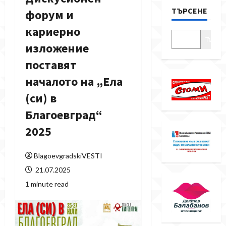
ТЪРСЕНЕ
форум и
кариерно
Търсе
изложение
поставят
началото на „Ела
(си) в
Благоевград“
2025
BlagoevgradskiVESTI
21.07.2025
1 minute read