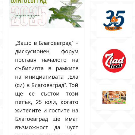
„Защо в Благоевград“ –
дискусионен форум
поставя началото на
събитията в рамките
на инициативата „Ела
(си) в Благоевград“. Той
ще се състои този
петък, 25 юли, когато
жителите и гостите на
Благоевград ще имат
възможност да чуят