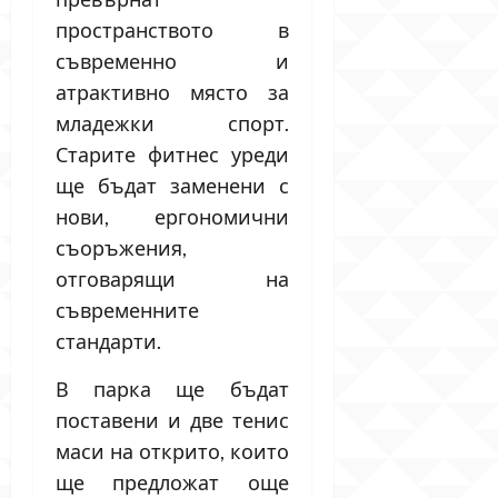
пространството в
съвременно и
атрактивно място за
младежки спорт.
Старите фитнес уреди
ще бъдат заменени с
нови, ергономични
съоръжения,
отговарящи на
съвременните
стандарти.
В парка ще бъдат
поставени и две тенис
маси на открито, които
ще предложат още