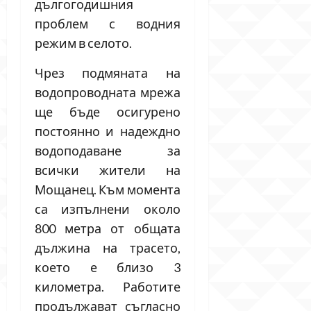
дългогодишния
проблем с водния
режим в селото.
Чрез подмяната на
водопроводната мрежа
ще бъде осигурено
постоянно и надеждно
водоподаване за
всички жители на
Мощанец. Към момента
са изпълнени около
800 метра от общата
дължина на трасето,
което е близо 3
километра. Работите
продължават съгласно