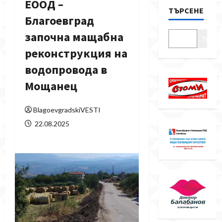
ЕООД –
ТЪРСЕНЕ
Благоевград
започна мащабна
Търсе
реконструкция на
водопровода в
Мощанец
BlagoevgradskiVESTI
22.08.2025