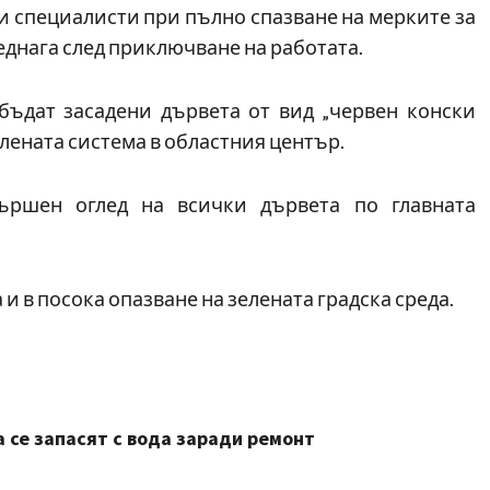
 специалисти при пълно спазване на мерките за
еднага след приключване на работата.
бъдат засадени дървета от вид „червен конски
елената система в областния център.
ършен оглед на всички дървета по главната
и в посока опазване на зелената градска среда.
 се запасят с вода заради ремонт