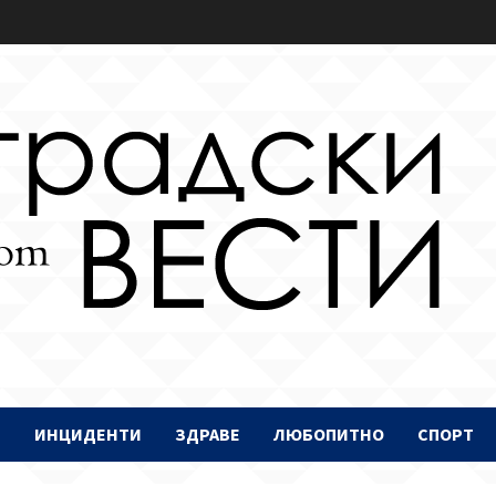
И
ИНЦИДЕНТИ
ЗДРАВЕ
ЛЮБОПИТНО
СПОРТ