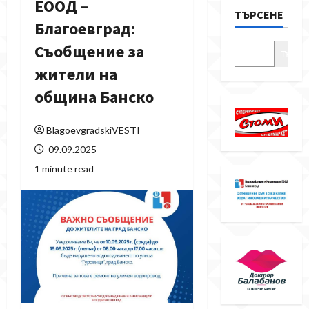
ЕООД –
ТЪРСЕНЕ
Благоевград:
Съобщение за
Търсе
жители на
община Банско
BlagoevgradskiVESTI
09.09.2025
1 minute read