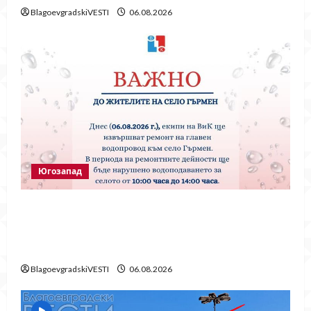
BlagoevgradskiVESTI
06.08.2026
Югозапад
Частично спиране на водата в село
Гърмен заради ремонт на главен
водопровод
BlagoevgradskiVESTI
06.08.2026