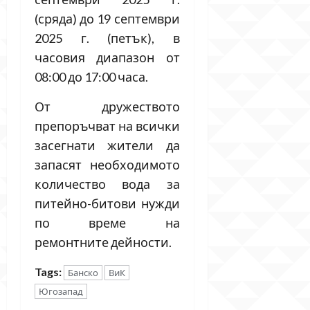
(сряда) до 19 септември
2025 г. (петък), в
часовия диапазон от
08:00 до 17:00 часа.
От дружеството
препоръчват на всички
засегнати жители да
запасят необходимото
количество вода за
питейно-битови нужди
по време на
ремонтните дейности.
Tags:
Банско
ВиК
Югозапад