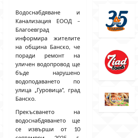
Водоснабдяване и
Канализация ЕООД –
Благоевград
информира жителите
на община Банско, че
поради ремонт на
уличен водопровод ще
бъде нарушено
водоподаването по
улица „Гуровица“, град
Банско.
Прекъсването на
водоснабдяването ще
се извърши от 10
септември 2025 г.