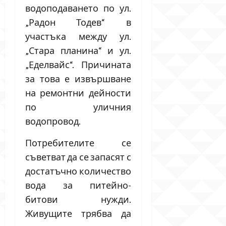
водоподаването по ул.
„Радон Тодев“ в
участъка между ул.
„Стара планина“ и ул.
„Еделвайс“. Причината
за това е извършване
на ремонтни дейности
по уличния
водопровод.
Потребителите се
съветват да се запасят с
достатъчно количество
вода за питейно-
битови нужди.
Живущите трябва да