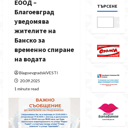
ЕООД –
ТЪРСЕНЕ
Благоевград
уведомява
Търсе
жителите на
Банско за
временно спиране
на водата
BlagoevgradskiVESTI
20.09.2025
1 minute read