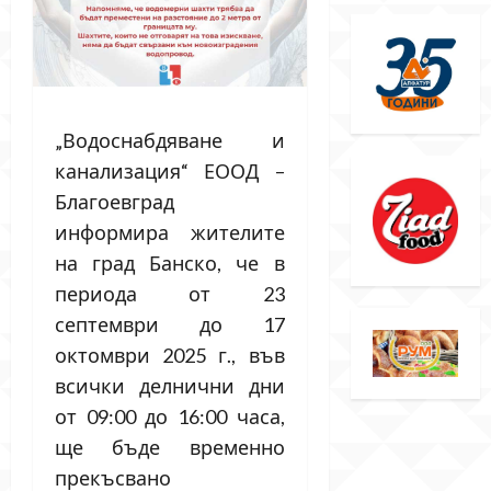
„Водоснабдяване и
канализация“ ЕООД –
Благоевград
информира жителите
на град Банско, че в
периода от 23
септември до 17
октомври 2025 г., във
всички делнични дни
от 09:00 до 16:00 часа,
ще бъде временно
прекъсвано