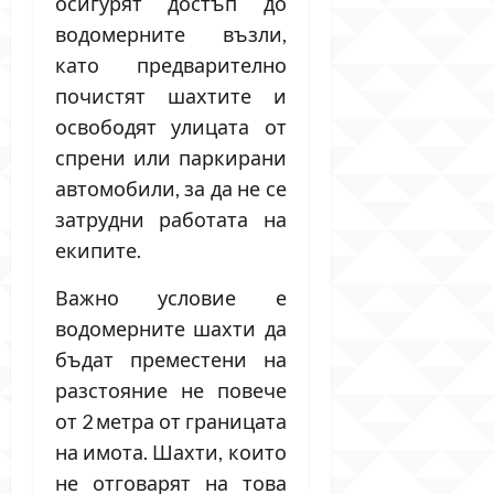
осигурят достъп до
водомерните възли,
като предварително
почистят шахтите и
освободят улицата от
спрени или паркирани
автомобили, за да не се
затрудни работата на
екипите.
Важно условие е
водомерните шахти да
бъдат преместени на
разстояние не повече
от 2 метра от границата
на имота. Шахти, които
не отговарят на това