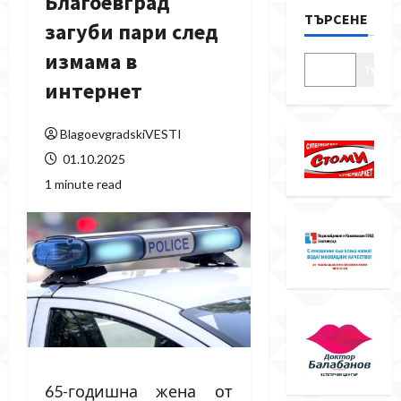
Благоевград
ТЪРСЕНЕ
загуби пари след
измама в
Търсе
интернет
BlagoevgradskiVESTI
01.10.2025
1 minute read
65-годишна жена от