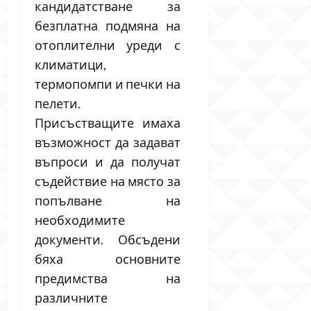
кандидатстване за
безплатна подмяна на
отоплителни уреди с
климатици,
термопомпи и печки на
пелети.
Присъстващите имаха
възможност да задават
въпроси и да получат
съдействие на място за
попълване на
необходимите
документи. Обсъдени
бяха основните
предимства на
различните