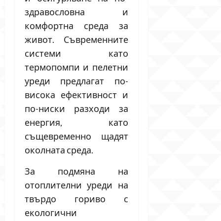
здравословна и
комфортна среда за
живот. Съвременните
системи като
термопомпи и пелетни
уреди предлагат по-
висока ефективност и
по-ниски разходи за
енергия, като
същевременно щадят
околната среда.
За подмяна на
отоплителни уреди на
твърдо гориво с
екологични