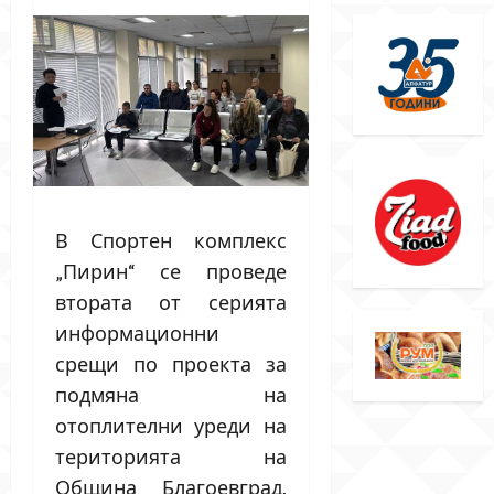
В Спортен комплекс
„Пирин“ се проведе
втората от серията
информационни
срещи по проекта за
подмяна на
отоплителни уреди на
територията на
Община Благоевград.