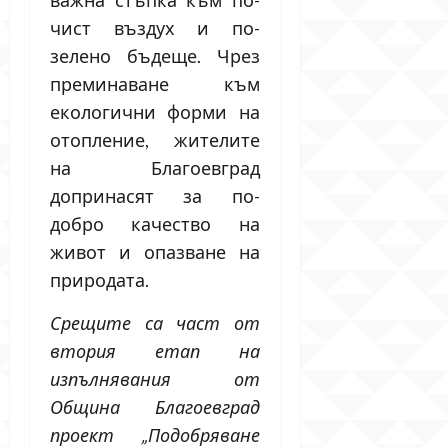
чист въздух и по-
зелено бъдеще. Чрез
преминаване към
екологични форми на
отопление, жителите
на Благоевград
допринасят за по-
добро качество на
живот и опазване на
природата.
Срещите са част от
втория етап на
изпълнявания от
Община Благоевград
проект „Подобряване