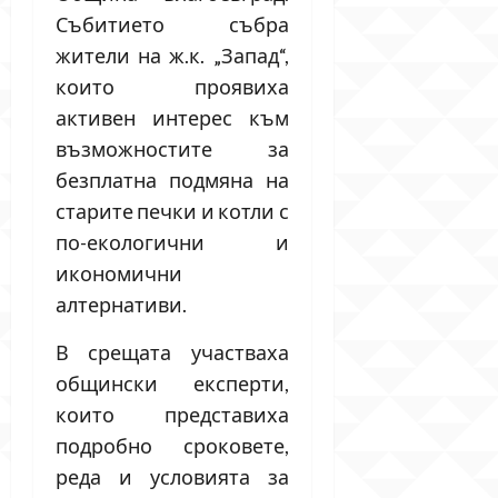
Събитието събра
жители на ж.к. „Запад“,
които проявиха
активен интерес към
възможностите за
безплатна подмяна на
старите печки и котли с
по-екологични и
икономични
алтернативи.
В срещата участваха
общински експерти,
които представиха
подробно сроковете,
реда и условията за