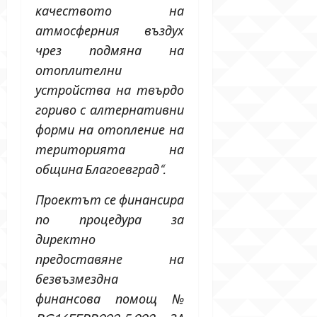
качеството на
атмосферния въздух
чрез подмяна на
отоплителни
устройства на твърдо
гориво с алтернативни
форми на отопление на
територията на
община Благоевград“.
Проектът се финансира
по процедура за
директно
предоставяне на
безвъзмездна
финансова помощ №