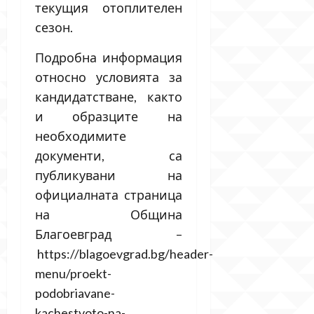
текущия отоплителен
сезон.
Подробна информация
относно условията за
кандидатстване, както
и образците на
необходимите
документи, са
публикувани на
официалната страница
на Община
Благоевград –
https://blagoevgrad.bg/header-
menu/proekt-
podobriavane-
kachestvoto-na-