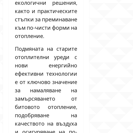
екологични решения,
както и практическите
стъпки за преминаване
към по-чисти форми на
отопление.
Подмяната на старите
отоплителни уреди с
нови енергийно
ефективни технологии
е от ключово значение
за намаляване на
замърсяването от
битовото отопление,
подобряване на
качеството на въздуха
и осигуряване на по-