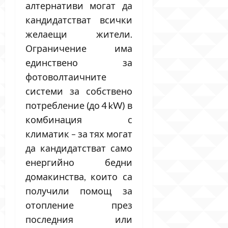
алтернативи могат да
кандидатстват всички
желаещи жители.
Ограничение има
единствено за
фотоволтаичните
системи за собствено
потребление (до 4 kW) в
комбинация с
климатик – за тях могат
да кандидатстват само
енергийно бедни
домакинства, които са
получили помощ за
отопление през
последния или