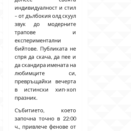
индивидуалност и стил
– от дълбокия олд скуул
звук до модерните
трапове и
експериментални
бийтове. Публиката не
спря да скача, да пее и
да скандира имената на
любимците си,
превръщайки вечерта
в истински хип-хоп
празник.
Събитието, което
започна точно в 22:00
ч., привлече фенове от