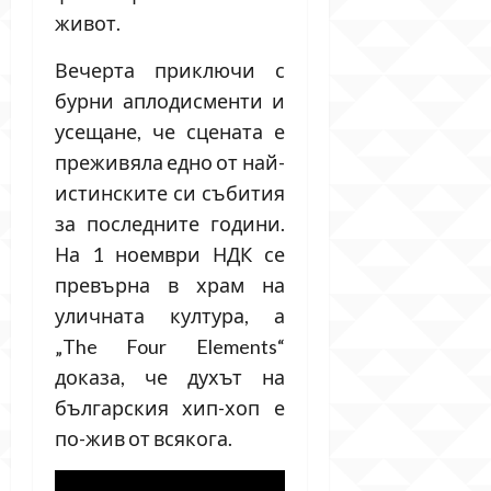
живот.
Вечерта приключи с
бурни аплодисменти и
усещане, че сцената е
преживяла едно от най-
истинските си събития
за последните години.
На 1 ноември НДК се
превърна в храм на
уличната култура, а
„The Four Elements“
доказа, че духът на
българския хип-хоп е
по-жив от всякога.