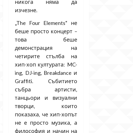
никога няма да
изчезне.
„The Four Elements“ не
беше просто концерт –
това беше
демонстрация на
четирите стълба на
хип-хоп културата: MC-
ing, DJ-ing, Breakdance и
Graffiti. Събитието
събра артисти,
танцьори и визуални
творци, които
показаха, че хип-хопът
не е просто музика, а
философия и начин на