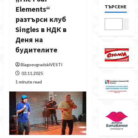
ТЪРСЕНЕ
Elements“
разтърси клуб
Търсе
Singles в НДК в
Деня на
будителите
BlagoevgradskiVESTI
03.11.2025
1 minute read