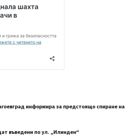
агоевград информира за предстоящо спиране на
ат въведени по ул. „Илинден“