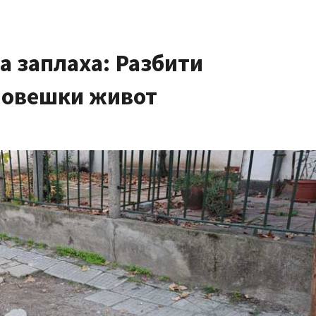
а заплаха: Разбити
 човешки живот