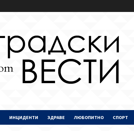
И
ИНЦИДЕНТИ
ЗДРАВЕ
ЛЮБОПИТНО
СПОРТ