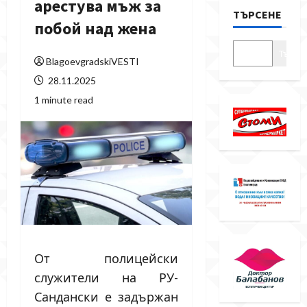
арестува мъж за
ТЪРСЕНЕ
побой над жена
Търсе
BlagoevgradskiVESTI
28.11.2025
1 minute read
От полицейски
служители на РУ-
Сандански е задържан