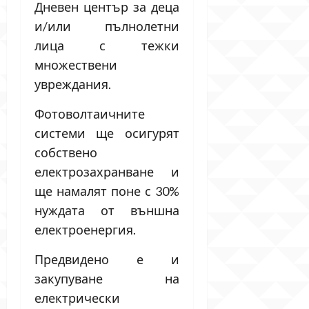
Дневен център за деца
и/или пълнолетни
лица с тежки
множествени
увреждания.
Фотоволтаичните
системи ще осигурят
собствено
електрозахранване и
ще намалят поне с 30%
нуждата от външна
електроенергия.
Предвидено е и
закупуване на
електрически