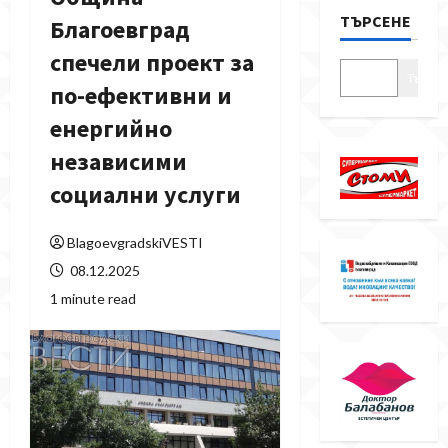
ТЪРСЕНЕ
Благоевград
спечели проект за
Търсе
по-ефективни и
енергийно
независими
социални услуги
BlagoevgradskiVESTI
08.12.2025
1 minute read