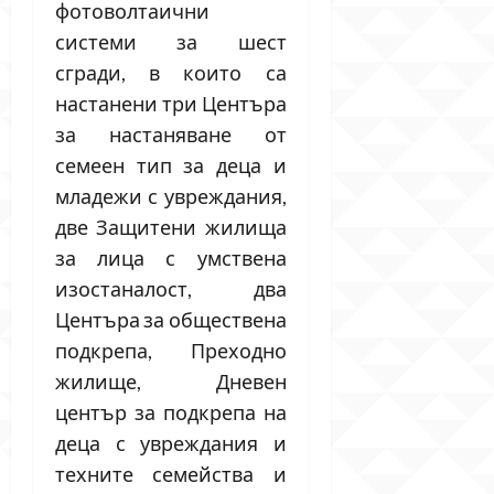
фотоволтаични
системи за шест
сгради, в които са
настанени три Центъра
за настаняване от
семеен тип за деца и
младежи с увреждания,
две Защитени жилища
за лица с умствена
изостаналост, два
Центъра за обществена
подкрепа, Преходно
жилище, Дневен
център за подкрепа на
деца с увреждания и
техните семейства и