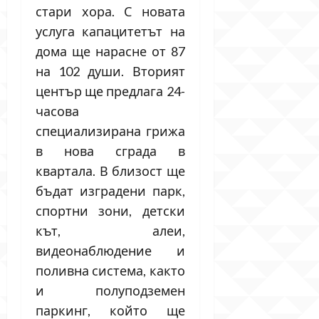
стари хора. С новата
услуга капацитетът на
дома ще нарасне от 87
на 102 души. Вторият
център ще предлага 24-
часова
специализирана грижа
в нова сграда в
квартала. В близост ще
бъдат изградени парк,
спортни зони, детски
кът, алеи,
видеонаблюдение и
поливна система, както
и полуподземен
паркинг, който ще