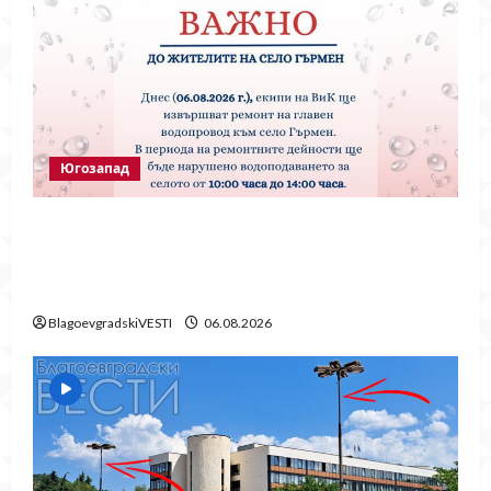
Югозапад
Частично спиране на водата в село
Гърмен заради ремонт на главен
водопровод
BlagoevgradskiVESTI
06.08.2026