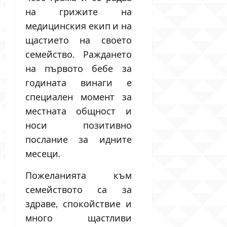
на грижите на
медицинския екип и на
щастието на своето
семейство. Раждането
на първото бебе за
годината винаги е
специален момент за
местната общност и
носи позитивно
послание за идните
месеци.
Пожеланията към
семейството са за
здраве, спокойствие и
много щастливи