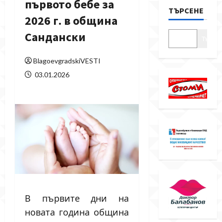
първото бебе за
ТЪРСЕНЕ
2026 г. в община
Сандански
Търсе
BlagoevgradskiVESTI
03.01.2026
В първите дни на
новата година община