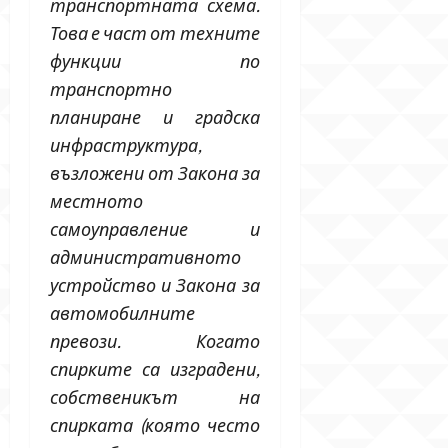
транспортната схема.
Това е част от техните
функции по
транспортно
планиране и градска
инфраструктура,
възложени от Закона за
местното
самоуправление и
административното
устройство и Закона за
автомобилните
превози. Когато
спирките са изградени,
собственикът на
спирката (която често