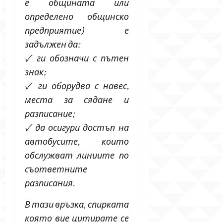
е общината или
определено общинско
предприятие) е
задължен да:
✓ ги обозначи с пътен
знак;
✓ ги оборудва с навес,
места за сядане и
разписание;
✓ да осигури достъп на
автобусите, които
обслужват линиите по
съответните
разписания.
В тази връзка, спирката
която вие цитирате се