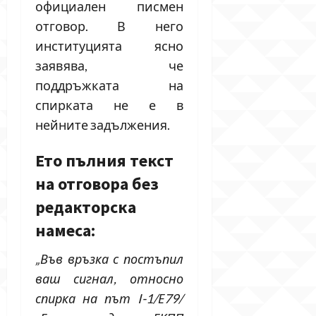
официален писмен
отговор. В него
институцията ясно
заявява, че
поддръжката на
спирката не е в
нейните задължения.
Ето пълния текст
на отговора без
редакторска
намеса:
„Във връзка с постъпил
ваш сигнал, относно
спирка на път I-1/Е79/