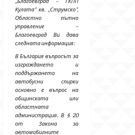
„Благоевград – ГКПП
Кулата“ кв. „Струмско“,
Областно пътно
управление –
Благоевград Ви дава
следната информация:
В България въпросът за
изграждането и
поддържането на
автобусни спирки
основно е въпрос на
общинската или
областната
администрация. В § 20
от Закона за
автомобилните