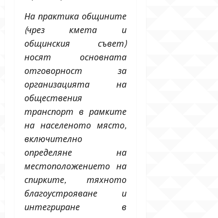
На практика общините
(чрез кмета и
общинския съвет)
носят основната
отговорност за
организацията на
обществения
транспорт в рамките
на населеното място,
включително
определяне на
местоположението на
спирките, тяхното
благоустрояване и
интегриране в