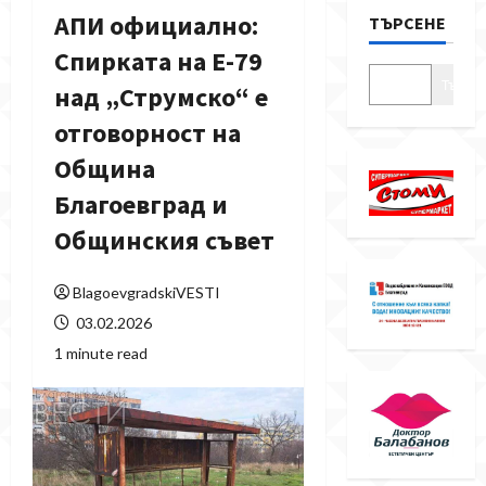
АПИ официално:
ТЪРСЕНЕ
Спирката на Е-79
Търсе
над „Струмско“ е
отговорност на
Община
Благоевград и
Общинския съвет
BlagoevgradskiVESTI
03.02.2026
1 minute read