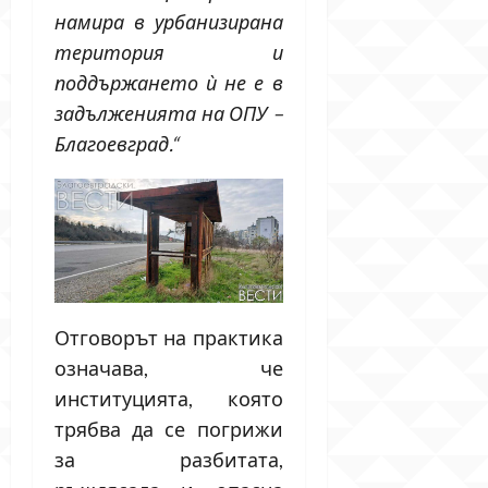
намира в урбанизирана
територия и
поддържането ѝ не е в
задълженията на ОПУ –
Благоевград.“
Отговорът на практика
означава, че
институцията, която
трябва да се погрижи
за разбитата,