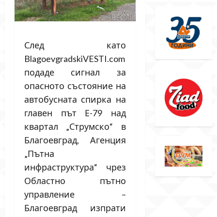
След като
BlagoevgradskiVESTI.com
подаде сигнал за
опасното състояние на
автобусната спирка на
главен път Е-79 над
квартал „Струмско“ в
Благоевград, Агенция
„Пътна
инфраструктура“ чрез
Областно пътно
управление –
Благоевград изпрати