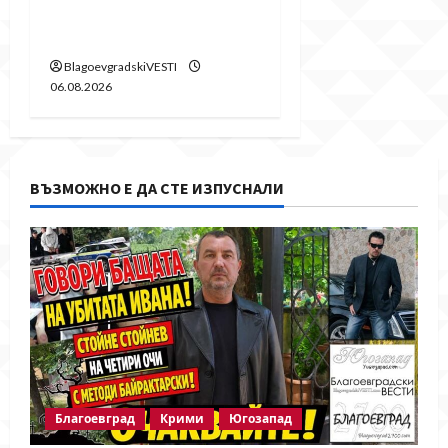
на пари от Община
Благоевград
BlagoevgradskiVESTI
06.08.2026
ВЪЗМОЖНО Е ДА СТЕ ИЗПУСНАЛИ
Благоевград
Крими
Югозапад