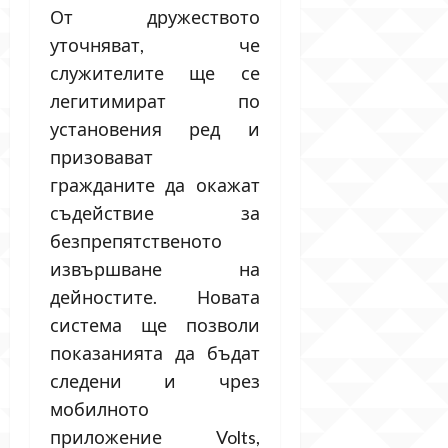
От дружеството
уточняват, че
служителите ще се
легитимират по
установения ред и
призовават
гражданите да окажат
съдействие за
безпрепятственото
извършване на
дейностите. Новата
система ще позволи
показанията да бъдат
следени и чрез
мобилното
приложение Volts,