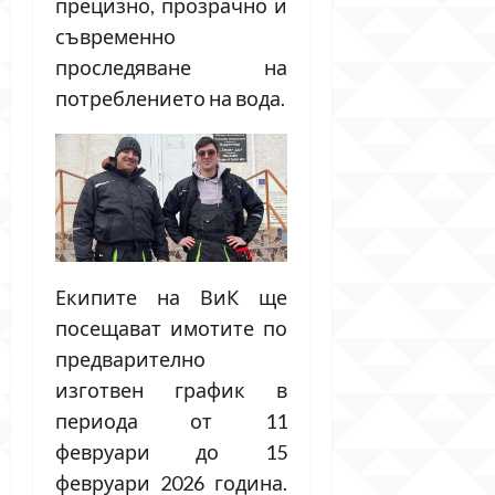
прецизно, прозрачно и
съвременно
проследяване на
потреблението на вода.
Екипите на ВиК ще
посещават имотите по
предварително
изготвен график в
периода от 11
февруари до 15
февруари 2026 година.