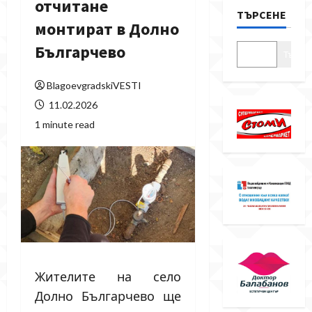
отчитане
ТЪРСЕНЕ
монтират в Долно
Българчево
Търсе
BlagoevgradskiVESTI
11.02.2026
1 minute read
Жителите на село
Долно Българчево ще