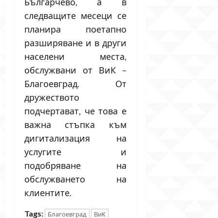
Българчево, а в
следващите месеци се
планира поетапно
разширяване и в други
населени места,
обслужвани от ВиК –
Благоевград. От
дружеството
подчертават, че това е
важна стъпка към
дигитализация на
услугите и
подобряване на
обслужването на
клиентите.
Tags:
Благоевград
ВиК