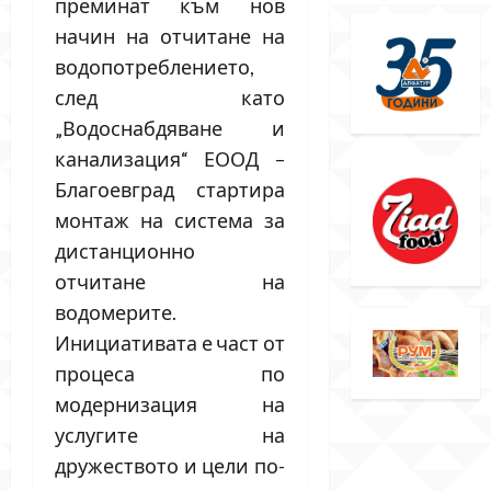
преминат към нов
начин на отчитане на
водопотреблението,
след като
„Водоснабдяване и
канализация“ ЕООД –
Благоевград стартира
монтаж на система за
дистанционно
отчитане на
водомерите.
Инициативата е част от
процеса по
модернизация на
услугите на
дружеството и цели по-