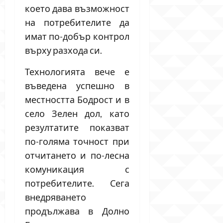
което дава възможност
на потребителите да
имат по-добър контрол
върху разхода си.
Технологията вече е
въведена успешно в
местността Бодрост и в
село Зелен дол, като
резултатите показват
по-голяма точност при
отчитането и по-лесна
комуникация с
потребителите. Сега
внедряването
продължава в Долно