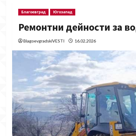
Благоевград
Югозапад
Ремонтни дейности за в
BlagoevgradskiVESTI
16.02.2026