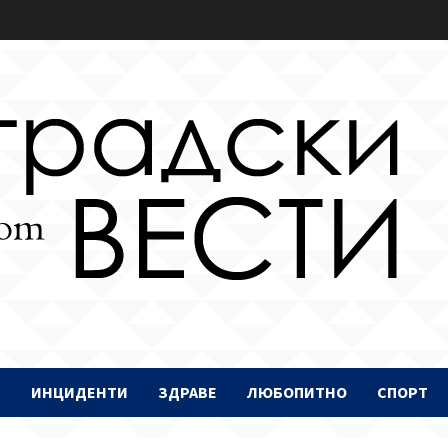
И
ИНЦИДЕНТИ
ЗДРАВЕ
ЛЮБОПИТНО
СПОРТ