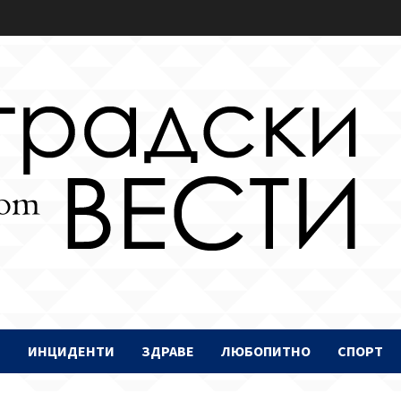
И
ИНЦИДЕНТИ
ЗДРАВЕ
ЛЮБОПИТНО
СПОРТ