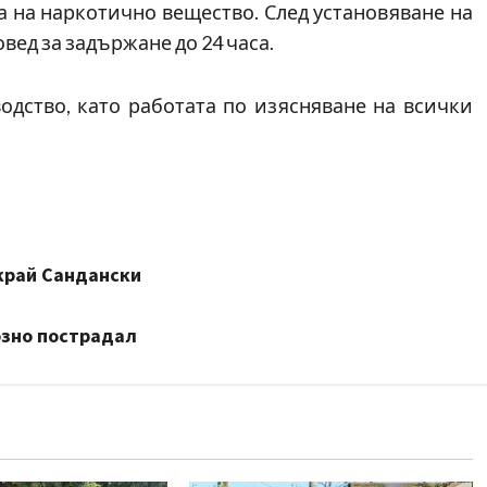
а на наркотично вещество. След установяване на
ед за задържане до 24 часа.
одство, като работата по изясняване на всички
край Сандански
озно пострадал