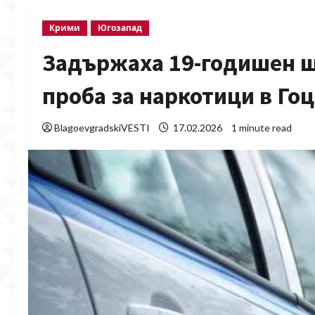
Крими
Югозапад
Задържаха 19-годишен 
проба за наркотици в Го
BlagoevgradskiVESTI
17.02.2026
1 minute read