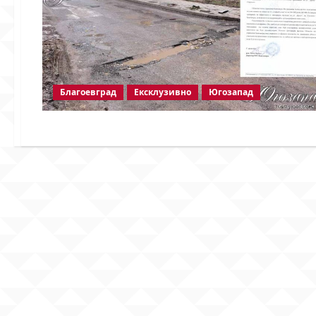
Благоевград
Ексклузивно
Югозапад