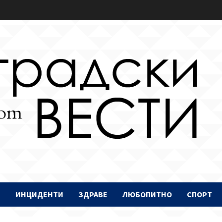
И
ИНЦИДЕНТИ
ЗДРАВЕ
ЛЮБОПИТНО
СПОРТ