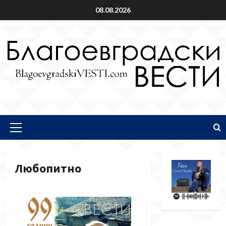
Skip
08.08.2026
to
content
Primary
Menu
Любопитно