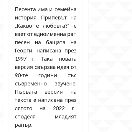
Песента има и семейна
история. Припевът на
„Какво е любовта?“ е
взет от едноименна рап
песен на бащата на
Георги, написана през
1997 г. Така новата
версия свързва идея от
90-те години със
съвременно звучене.
Първата версия на
текста е написана през
лятото на 2022 г.,
споделя младият
рапър.